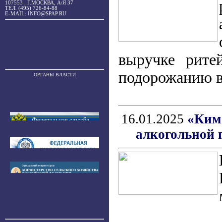
107553 , Г.МОСКВА, А/Я 37
ТЕЛ. (495) 726-84-88
E-MAIL: INFO@SPAP.RU
выручке рите
подорожанию в
ОРГАНЫ ВЛАСТИ
16.01.2025
«Ким 
алкогольной 