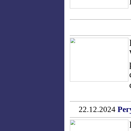
22.12.2024
Рег