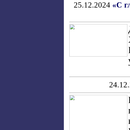
25.12.2024
«С г
24.12