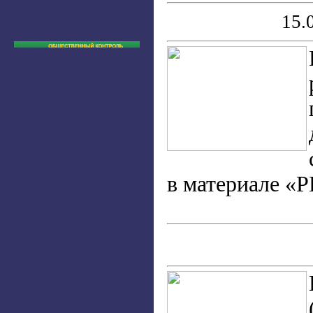
15.
в материале «