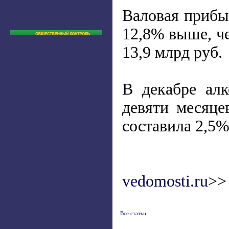
Валовая прибы
12,8% выше, че
13,9 млрд руб.
В декабре ал
девяти месяце
составила 2,5%
vedomosti.ru
>>
Все статьи