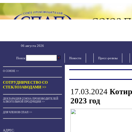
06 августа 2026
Поиск:
Новости
Пресс-релизы
О СОЮЗЕ >>
СОТРУДНИЧЕСТВО СО
СТЕКЛОЗАВОДАМИ >>
17.03.2024
Котир
2023 год
ДЕКЛАРАЦИЯ СОЮЗА ПРОИЗВОДИТЕЛЕЙ
АЛКОГОЛЬНОЙ ПРОДУКЦИИ >>
ДЛЯ ЧЛЕНОВ СПАП >>
АДРЕС: