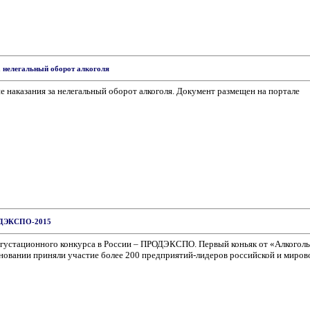
а нелегальный оборот алкоголя
е наказания за нелегальный оборот алкоголя. Документ размещен на портале
РОДЭКСПО-2015
дегустационного конкурса в России – ПРОДЭКСПО. Первый коньяк от «Алкогол
новании приняли участие более 200 предприятий-лидеров российской и миров