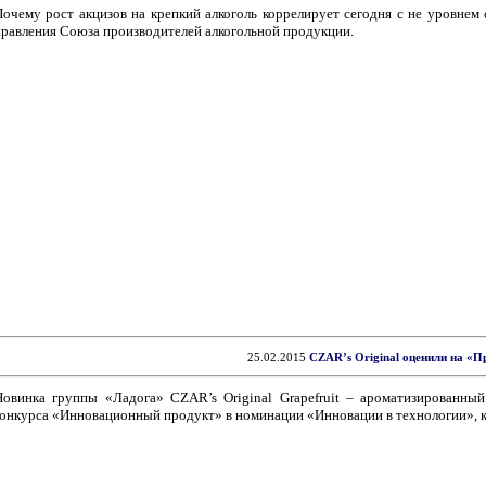
Почему рост акцизов на крепкий алкоголь коррелирует сегодня с не уровнем
правления Союза производителей алкогольной продукции.
25.02.2015
CZAR’s Original оценили на «П
Новинка группы «Ладога» CZAR’s Original Grapefruit – ароматизированный
конкурса «Инновационный продукт» в номинации «Инновации в технологии», 