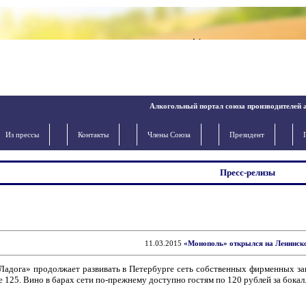
Алкогольный портал союза производителей 
Из прессы
Контакты
Члены Cоюза
Президент
Пресс-релизы
11.03.2015
«Монополь» открылся на Ленинск
Ладога» продолжает развивать в Петербурге сеть собственных фирменных за
 125. Вино в барах сети по-прежнему доступно гостям по 120 рублей за бокал