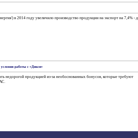
ергия') в 2014 году увеличило производство продукции на экспорт на 7,4% - 
 условия работы с «Дикси»
вать недорогой продукцией из-за необоснованных бонусов, которые требуют
АС.