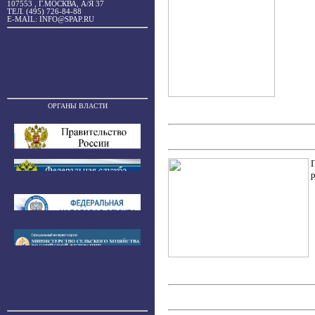
107553 , Г.МОСКВА, А/Я 37
ТЕЛ. (495) 726-84-88
E-MAIL: INFO@SPAP.RU
ОРГАНЫ ВЛАСТИ