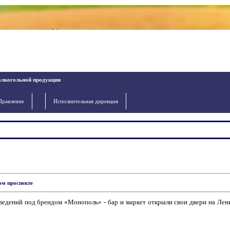
алкогольной продукции
Правление
Исполнительная дирекция
ом проспекте
ведений под брендом «Монополь» - бар и маркет открыли свои двери на Лен
.