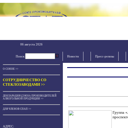
06 августа 2026
Поиск:
Новости
Пресс-релизы
О СОЮЗЕ >>
СОТРУДНИЧЕСТВО СО
СТЕКЛОЗАВОДАМИ >>
ДЕКЛАРАЦИЯ СОЮЗА ПРОИЗВОДИТЕЛЕЙ
АЛКОГОЛЬНОЙ ПРОДУКЦИИ >>
ДЛЯ ЧЛЕНОВ СПАП >>
Группа «
проспекте
АДРЕС: