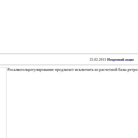
25.02.2015
Некрепкий акциз
Росалкогольрегулирование предлагает исключить из расчетной базы ретро-