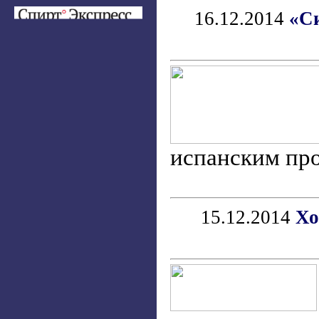
16.12.2014
«Си
испанским про
15.12.2014
Хо