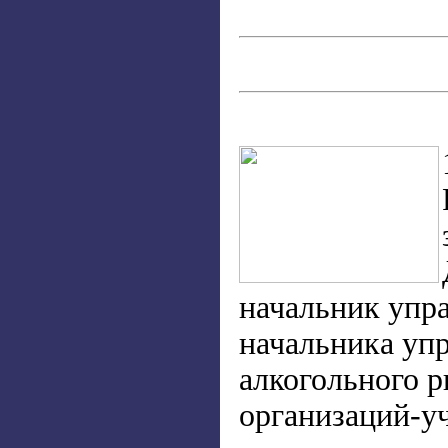
начальник упр
начальника упр
алкогольного р
организаций-у