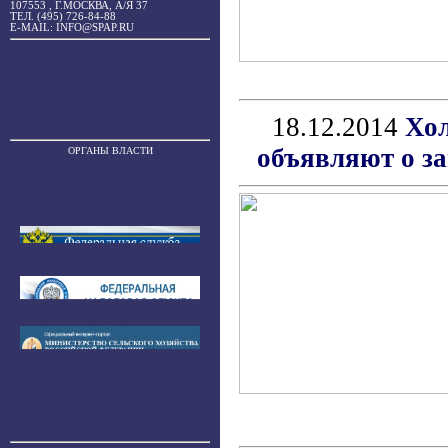
107553 , Г.МОСКВА, А/Я 37
ТЕЛ. (495) 726-84-88
E-MAIL: INFO@SPAP.RU
18.12.2014
Хол
объявляют о за
ОРГАНЫ ВЛАСТИ