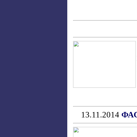
13.11.2014
ФАС