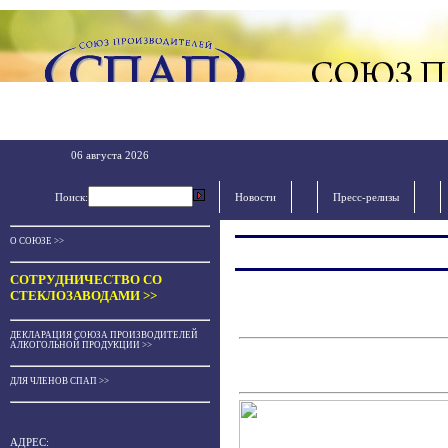
06 августа 2026
Поиск:
Новости
Пресс-релизы
О СОЮЗЕ >>
СОТРУДНИЧЕСТВО СО
СТЕКЛОЗАВОДАМИ >>
ДЕКЛАРАЦИЯ СОЮЗА ПРОИЗВОДИТЕЛЕЙ
АЛКОГОЛЬНОЙ ПРОДУКЦИИ >>
ДЛЯ ЧЛЕНОВ СПАП >>
АДРЕС: