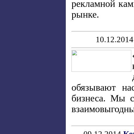
рекламной кам
рынке.
10.12.201
обязывают на
бизнеса. Мы с
взаимовыгодны