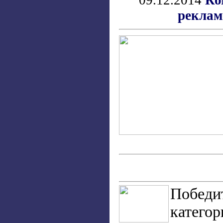
09.12.2014
Ко
реклам
Победи
категор