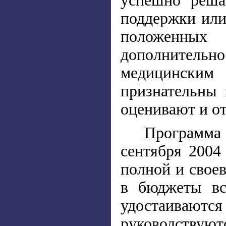
успешно реша
поддержки или
положенных н
дополнительн
медицинским
признательны 
оценивают и о
Программа
сентября 2004
полной и свое
в бюджеты вс
удостаивают
руководствуют