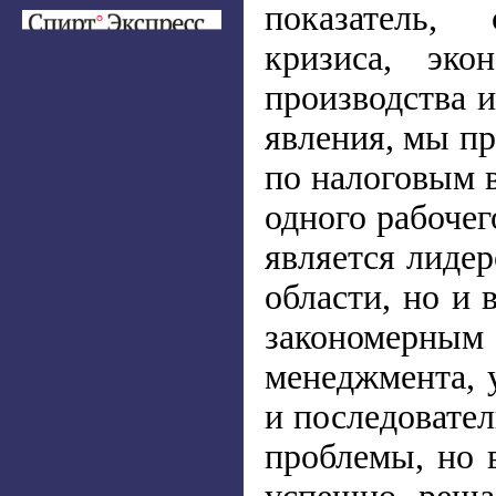
показатель
кризиса, эко
производства 
явления, мы пр
по налоговым в
одного рабочег
является лидер
области, но и
закономерным
менеджмента, 
и последовател
проблемы, но 