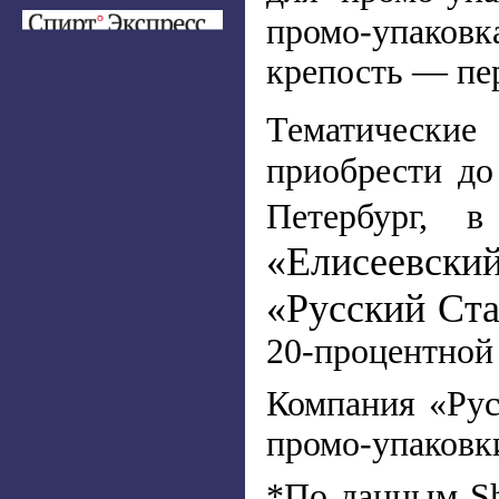
промо-упаковк
крепость — пер
Тематические
приобрести до
Петербург, 
«Елисеевски
«Русский Ста
20-процентной
Компания «Рус
промо-упаковк
*По данным Sh