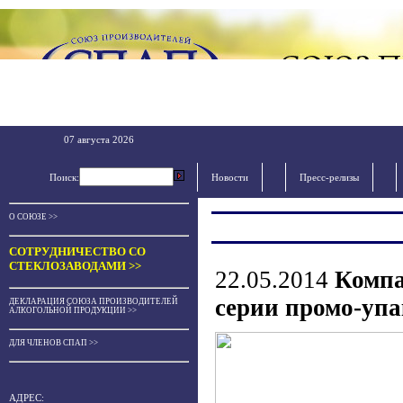
07 августа 2026
Поиск:
Новости
Пресс-релизы
О СОЮЗЕ >>
СОТРУДНИЧЕСТВО СО
СТЕКЛОЗАВОДАМИ >>
22.05.2014
Компа
серии промо-упа
ДЕКЛАРАЦИЯ СОЮЗА ПРОИЗВОДИТЕЛЕЙ
АЛКОГОЛЬНОЙ ПРОДУКЦИИ >>
ДЛЯ ЧЛЕНОВ СПАП >>
АДРЕС: