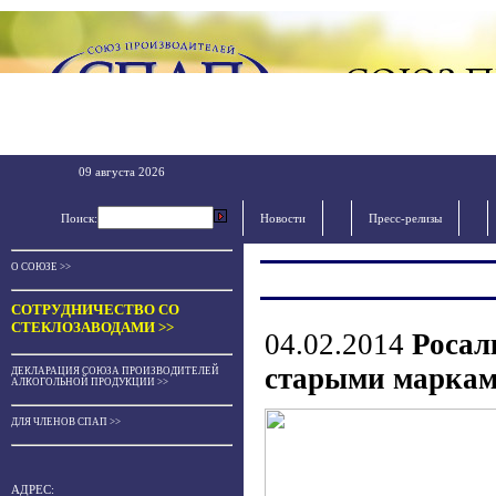
09 августа 2026
Поиск:
Новости
Пресс-релизы
О СОЮЗЕ >>
СОТРУДНИЧЕСТВО СО
СТЕКЛОЗАВОДАМИ >>
04.02.2014
Росал
старыми марками
ДЕКЛАРАЦИЯ СОЮЗА ПРОИЗВОДИТЕЛЕЙ
АЛКОГОЛЬНОЙ ПРОДУКЦИИ >>
ДЛЯ ЧЛЕНОВ СПАП >>
АДРЕС: