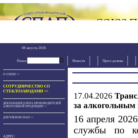
08 августа 2026
Поиск:
Новости
Пресс-релизы
О СОЮЗЕ >>
СОТРУДНИЧЕСТВО СО
СТЕКЛОЗАВОДАМИ >>
17.04.2026
Транс
за алкогольным
ДЕКЛАРАЦИЯ СОЮЗА ПРОИЗВОДИТЕЛЕЙ
АЛКОГОЛЬНОЙ ПРОДУКЦИИ >>
16 апреля 2026
ДЛЯ ЧЛЕНОВ СПАП >>
службы по к
АДРЕС: