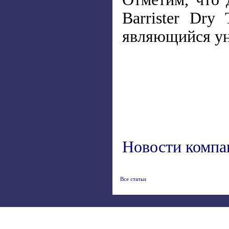
Barrister Dr
являющийся ун
Новости компа
Все статьи