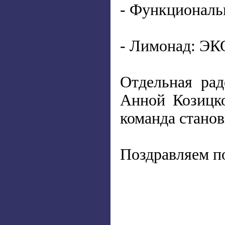
- Функционал
- Лимонад: Э
Отдельная ра
Анной Козицко
команда станов
Поздравляем по