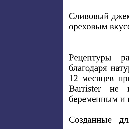
Сливовый джем
ореховым вкус
Рецептуры ра
благодаря нат
12 месяцев пр
Barrister не
беременным и 
Созданные дл