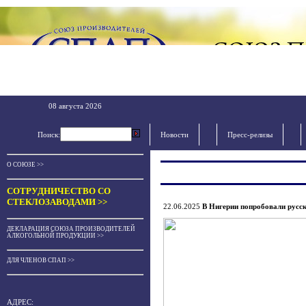
08 августа 2026
Поиск:
Новости
Пресс-релизы
О СОЮЗЕ >>
СОТРУДНИЧЕСТВО СО
СТЕКЛОЗАВОДАМИ >>
22.06.2025
В Нигерии попробовали русс
ДЕКЛАРАЦИЯ СОЮЗА ПРОИЗВОДИТЕЛЕЙ
АЛКОГОЛЬНОЙ ПРОДУКЦИИ >>
ДЛЯ ЧЛЕНОВ СПАП >>
АДРЕС: