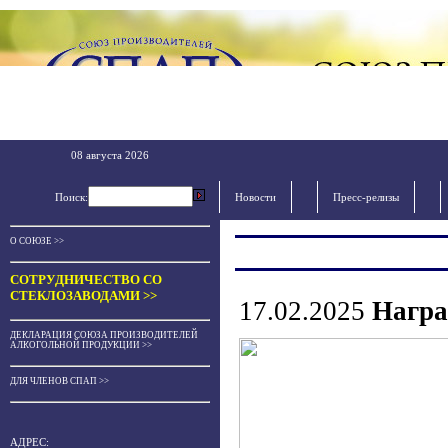
08 августа 2026
Поиск:
Новости
Пресс-релизы
О СОЮЗЕ >>
СОТРУДНИЧЕСТВО СО
СТЕКЛОЗАВОДАМИ >>
17.02.2025
Награ
ДЕКЛАРАЦИЯ СОЮЗА ПРОИЗВОДИТЕЛЕЙ
АЛКОГОЛЬНОЙ ПРОДУКЦИИ >>
ДЛЯ ЧЛЕНОВ СПАП >>
АДРЕС: