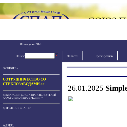
06 августа 2026
Поиск:
Новости
Пресс-релизы
О СОЮЗЕ >>
СОТРУДНИЧЕСТВО СО
СТЕКЛОЗАВОДАМИ >>
26.01.2025
Simpl
ДЕКЛАРАЦИЯ СОЮЗА ПРОИЗВОДИТЕЛЕЙ
АЛКОГОЛЬНОЙ ПРОДУКЦИИ >>
ДЛЯ ЧЛЕНОВ СПАП >>
АДРЕС: