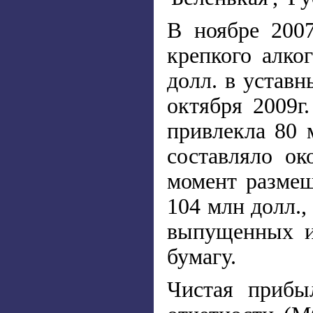
В ноябре 2007
крепкого алко
долл. в устав
октября 2009г
привлекла 80 
составляло о
момент размещ
104 млн долл.,
выпущенных и
бумагу.
Чистая прибы