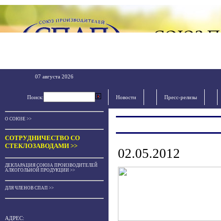
07 августа 2026
Поиск:
Новости
Пресс-релизы
О СОЮЗЕ >>
СОТРУДНИЧЕСТВО СО
СТЕКЛОЗАВОДАМИ >>
02.05.2012
ДЕКЛАРАЦИЯ СОЮЗА ПРОИЗВОДИТЕЛЕЙ
АЛКОГОЛЬНОЙ ПРОДУКЦИИ >>
ДЛЯ ЧЛЕНОВ СПАП >>
АДРЕС: