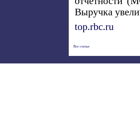
отчетности (М
Выручка увелич
top.rbc.ru
Все статьи