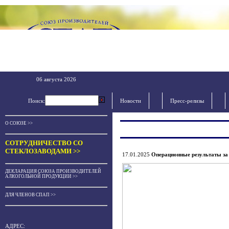
06 августа 2026
Поиск:
Новости
Пресс-релизы
О СОЮЗЕ >>
СОТРУДНИЧЕСТВО СО
СТЕКЛОЗАВОДАМИ >>
17.01.2025
Операционные результаты за 
ДЕКЛАРАЦИЯ СОЮЗА ПРОИЗВОДИТЕЛЕЙ
АЛКОГОЛЬНОЙ ПРОДУКЦИИ >>
ДЛЯ ЧЛЕНОВ СПАП >>
АДРЕС: