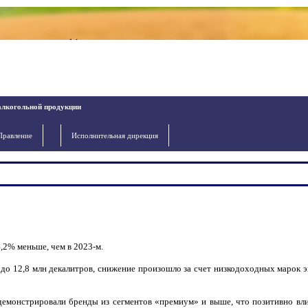
алкогольной продукции
Правление
Исполнительная дирекция
,2% меньше, чем в 2023-м.
12,8 млн декалитров, снижение произошло за счет низкодоходных марок э
онстрировали бренды из сегментов «премиум» и выше, что позитивно вли