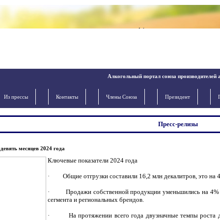
Алкогольный портал союза производителей 
Из прессы
Контакты
Члены Cоюза
Президент
Пресс-релизы
девять месяцев 2024 года
Ключевые показатели 2024 года
· Общие отгрузки составили 16,2 млн декалитров, это на 4
· Продажи собственной продукции уменьшились на 4% до 
сегмента и региональных брендов.
· На протяжении всего года двузначные темпы роста дем