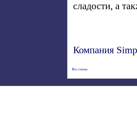
сладости, а та
Компания Simp
Все статьи