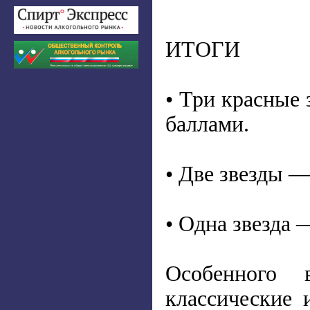
ИТОГИ
• Три красные 
баллами.
• Две звезды —
• Одна звезда 
Особенного 
классические 