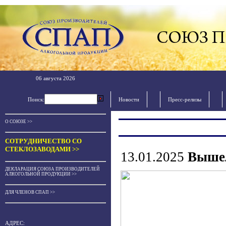
06 августа 2026
Поиск:
Новости
Пресс-релизы
О СОЮЗЕ >>
СОТРУДНИЧЕСТВО СО
СТЕКЛОЗАВОДАМИ >>
13.01.2025
Вышел
ДЕКЛАРАЦИЯ СОЮЗА ПРОИЗВОДИТЕЛЕЙ
АЛКОГОЛЬНОЙ ПРОДУКЦИИ >>
ДЛЯ ЧЛЕНОВ СПАП >>
АДРЕС: