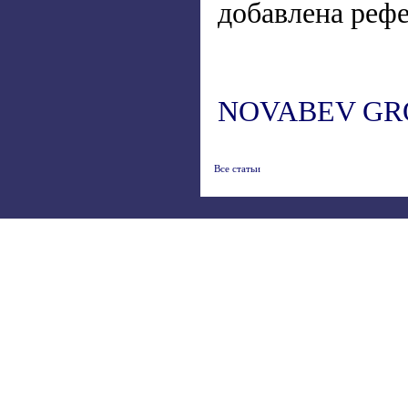
добавлена рефе
NOVABEV GR
Все статьи