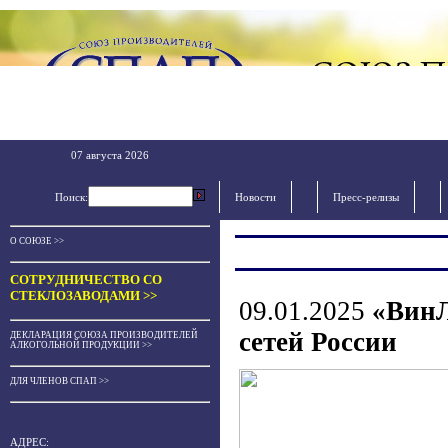
07 августа 2026
Поиск:
Новости
Пресс-релизы
О СОЮЗЕ >>
СОТРУДНИЧЕСТВО СО
СТЕКЛОЗАВОДАМИ >>
09.01.2025
«ВинЛ
сетей России
ДЕКЛАРАЦИЯ СОЮЗА ПРОИЗВОДИТЕЛЕЙ
АЛКОГОЛЬНОЙ ПРОДУКЦИИ >>
ДЛЯ ЧЛЕНОВ СПАП >>
АДРЕС: