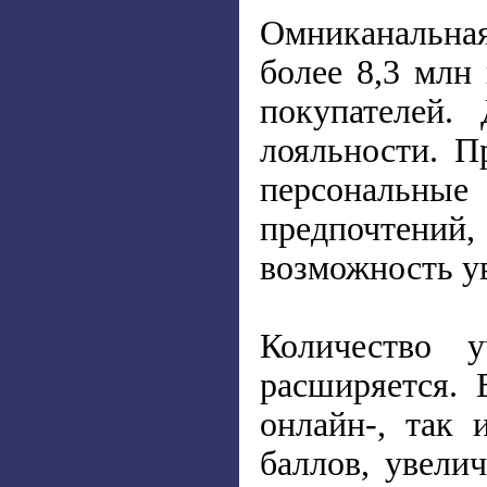
Омниканальная
более 8,3 млн
покупателей.
лояльности. П
персональны
предпочтений
возможность ув
Количество 
расширяется. 
онлайн-, так
баллов, увели