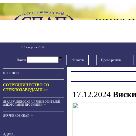
07 августа 2026
Поиск:
Новости
Пресс-релизы
О СОЮЗЕ >>
СОТРУДНИЧЕСТВО СО
СТЕКЛОЗАВОДАМИ >>
17.12.2024
Виски
ДЕКЛАРАЦИЯ СОЮЗА ПРОИЗВОДИТЕЛЕЙ
АЛКОГОЛЬНОЙ ПРОДУКЦИИ >>
ДЛЯ ЧЛЕНОВ СПАП >>
АДРЕС: