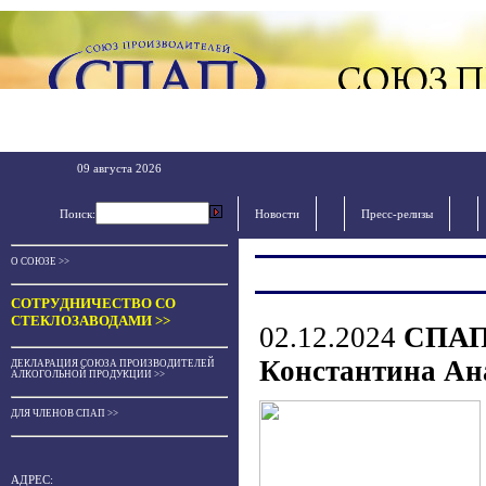
09 августа 2026
Поиск:
Новости
Пресс-релизы
О СОЮЗЕ >>
СОТРУДНИЧЕСТВО СО
СТЕКЛОЗАВОДАМИ >>
02.12.2024
СПАП 
Константина Ан
ДЕКЛАРАЦИЯ СОЮЗА ПРОИЗВОДИТЕЛЕЙ
АЛКОГОЛЬНОЙ ПРОДУКЦИИ >>
ДЛЯ ЧЛЕНОВ СПАП >>
АДРЕС: