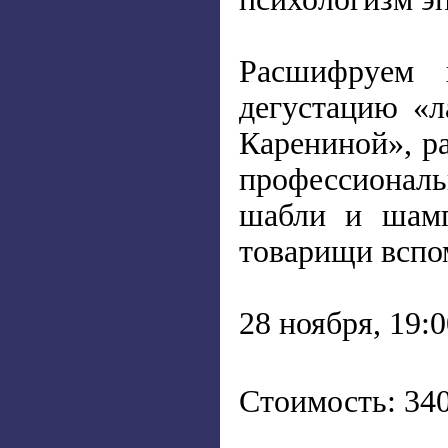
Расшифруем 
дегустацию «л
Карениной», р
профессиональ
шабли и шамп
товарищи вспо
28 ноября, 19:
Стоимость: 34