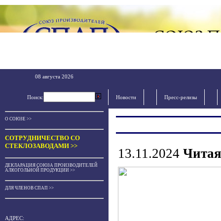
08 августа 2026
Поиск:
Новости
Пресс-релизы
О СОЮЗЕ >>
СОТРУДНИЧЕСТВО СО
СТЕКЛОЗАВОДАМИ >>
13.11.2024
Читая
ДЕКЛАРАЦИЯ СОЮЗА ПРОИЗВОДИТЕЛЕЙ
АЛКОГОЛЬНОЙ ПРОДУКЦИИ >>
ДЛЯ ЧЛЕНОВ СПАП >>
АДРЕС: