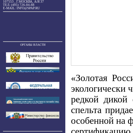
107553 , Г.МОСКВА, А/Я 37
ТЕЛ. (495) 726-84-88
E-MAIL: INFO@SPAP.RU
ОРГАНЫ ВЛАСТИ
«Золотая Росс
экологически ч
редкой дикой
спельта прида
особенной на 
сертификацию, 