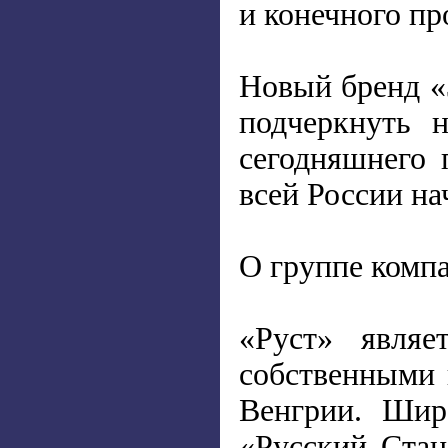
и конечного пр
Новый бренд «
подчеркнуть 
сегодняшнего 
всей России на
О группе компа
«Руст» явля
собственными
Венгрии. Шир
«Русский Стан