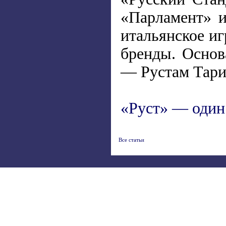
«Парламент» и
итальянское иг
бренды. Основ
— Рустам Тари
«Руст» — один
Все статьи