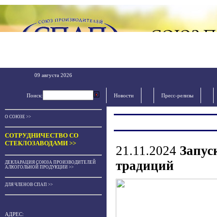
09 августа 2026
Поиск:
Новости
Пресс-релизы
О СОЮЗЕ >>
СОТРУДНИЧЕСТВО СО
СТЕКЛОЗАВОДАМИ >>
21.11.2024
Запус
традиций
ДЕКЛАРАЦИЯ СОЮЗА ПРОИЗВОДИТЕЛЕЙ
АЛКОГОЛЬНОЙ ПРОДУКЦИИ >>
ДЛЯ ЧЛЕНОВ СПАП >>
АДРЕС: