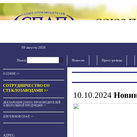
09 августа 2026
Поиск:
Новости
Пресс-релизы
О СОЮЗЕ >>
СОТРУДНИЧЕСТВО СО
СТЕКЛОЗАВОДАМИ >>
10.10.2024
Новин
ДЕКЛАРАЦИЯ СОЮЗА ПРОИЗВОДИТЕЛЕЙ
АЛКОГОЛЬНОЙ ПРОДУКЦИИ >>
ДЛЯ ЧЛЕНОВ СПАП >>
АДРЕС: