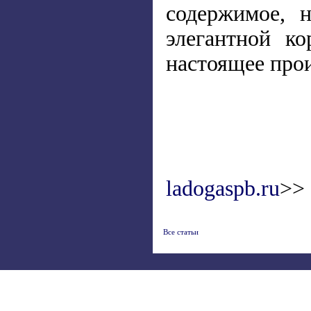
содержимое, 
элегантной к
настоящее прои
ladogaspb.ru
>>
Все статьи