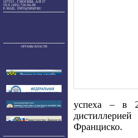
107553 , Г.МОСКВА, А/Я 37
ТЕЛ. (495) 726-84-88
E-MAIL: INFO@SPAP.RU
ОРГАНЫ ВЛАСТИ
успеха – в 2
дистиллерией
Франциско.