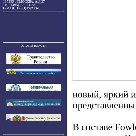
107553 , Г.МОСКВА, А/Я 37
ТЕЛ. (495) 726-84-88
E-MAIL: INFO@SPAP.RU
ОРГАНЫ ВЛАСТИ
новый, яркий 
представленных
В составе Fowl