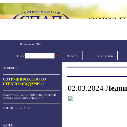
08 августа 2026
Поиск:
Новости
Пресс-релизы
О СОЮЗЕ >>
СОТРУДНИЧЕСТВО СО
СТЕКЛОЗАВОДАМИ >>
02.03.2024
Ледян
ДЕКЛАРАЦИЯ СОЮЗА ПРОИЗВОДИТЕЛЕЙ
АЛКОГОЛЬНОЙ ПРОДУКЦИИ >>
ДЛЯ ЧЛЕНОВ СПАП >>
АДРЕС: