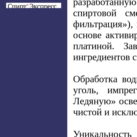
разработанну
спиртовой см
фильтрация»),
основе активи
платиной. За
ингредиентов 
Обработка вод
уголь, импре
Ледяную» осве
чистой и искл
Уникальность