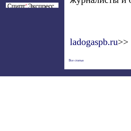
ladogaspb.ru
>>
Все статьи