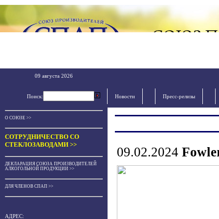
09 августа 2026
Поиск:
Новости
Пресс-релизы
О СОЮЗЕ >>
СОТРУДНИЧЕСТВО СО
СТЕКЛОЗАВОДАМИ >>
09.02.2024
Fowle
ДЕКЛАРАЦИЯ СОЮЗА ПРОИЗВОДИТЕЛЕЙ
АЛКОГОЛЬНОЙ ПРОДУКЦИИ >>
ДЛЯ ЧЛЕНОВ СПАП >>
АДРЕС: