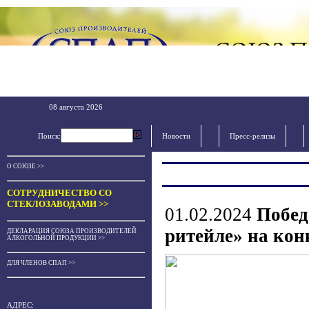
08 августа 2026
Поиск:
Новости
Пресс-релизы
О СОЮЗЕ >>
СОТРУДНИЧЕСТВО СО
СТЕКЛОЗАВОДАМИ >>
01.02.2024
Побед
ритейле» на кон
ДЕКЛАРАЦИЯ СОЮЗА ПРОИЗВОДИТЕЛЕЙ
АЛКОГОЛЬНОЙ ПРОДУКЦИИ >>
ДЛЯ ЧЛЕНОВ СПАП >>
АДРЕС: