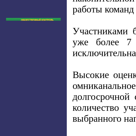
работы команд 
Участниками 
уже более 7 
исключительная
Высокие оценк
омниканальное
долгосрочной 
количество уч
выбранного нап