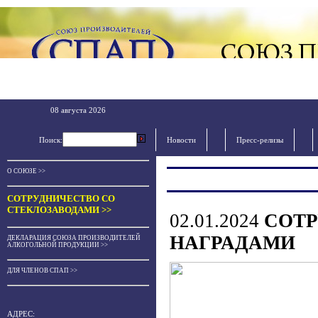
08 августа 2026
Поиск:
Новости
Пресс-релизы
О СОЮЗЕ >>
СОТРУДНИЧЕСТВО СО
СТЕКЛОЗАВОДАМИ >>
02.01.2024
СОТР
НАГРАДАМИ
ДЕКЛАРАЦИЯ СОЮЗА ПРОИЗВОДИТЕЛЕЙ
АЛКОГОЛЬНОЙ ПРОДУКЦИИ >>
ДЛЯ ЧЛЕНОВ СПАП >>
АДРЕС: