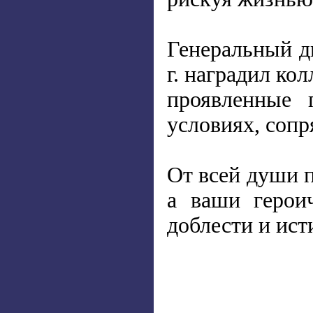
Генеральный д
г. наградил ко
проявленные 
условиях, сопр
От всей души п
а ваши герои
доблести и ист