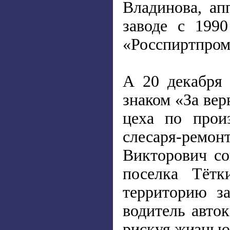
Владинова, ап
заводе с 199
«Росспиртпром
А 20 декабря 
знаком «За вер
цеха по прои
слесаря-ремо
Викторович со
поселка Тёт
территорию з
водитель авто
рискуя жизнью