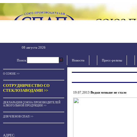
08 августа 2026
Поиск:
Новости
Пресс-релизы
О СОЮЗЕ >>
СОТРУДНИЧЕСТВО СО
СТЕКЛОЗАВОДАМИ >>
19.07.2013
Водки меньше не стало
ДЕКЛАРАЦИЯ СОЮЗА ПРОИЗВОДИТЕЛЕЙ
АЛКОГОЛЬНОЙ ПРОДУКЦИИ >>
ДЛЯ ЧЛЕНОВ СПАП >>
АДРЕС: