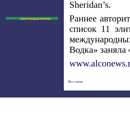
Sheridan’s.
Раннее автори
список 11 эл
международны
Водка» заняла 
www.alconews.
Все статьи