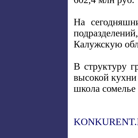
На сегодняшн
подразделен
Калужскую обла
В структуру г
высокой кухни 
школа сомелье
KONKURENT.