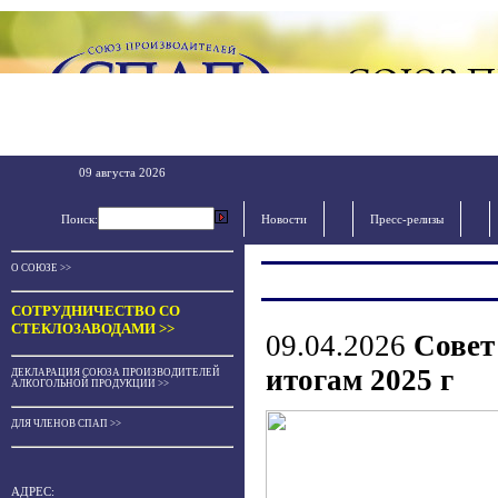
09 августа 2026
Поиск:
Новости
Пресс-релизы
О СОЮЗЕ >>
СОТРУДНИЧЕСТВО СО
СТЕКЛОЗАВОДАМИ >>
09.04.2026
Совет
итогам 2025 г
ДЕКЛАРАЦИЯ СОЮЗА ПРОИЗВОДИТЕЛЕЙ
АЛКОГОЛЬНОЙ ПРОДУКЦИИ >>
ДЛЯ ЧЛЕНОВ СПАП >>
АДРЕС: