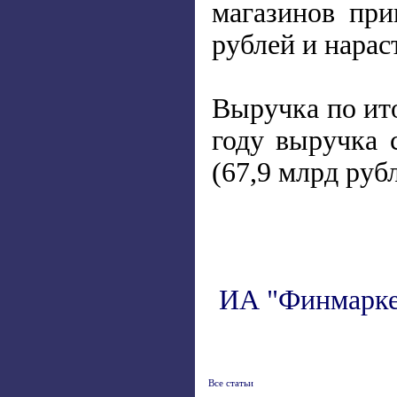
магазинов при
рублей и нарас
Выручка по ито
году выручка 
(67,9 млрд руб
ИА "Финмарке
Все статьи