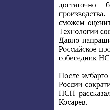
достаточно 
производства
сможем оценит
Технологии со
Давно напрашив
Российское про
собеседник НС
После эмбарго 
России сократ
НСН рассказал
Косарев.