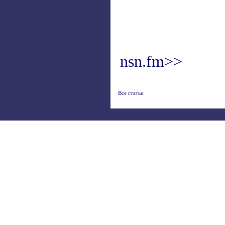
nsn.fm>>
Все статьи