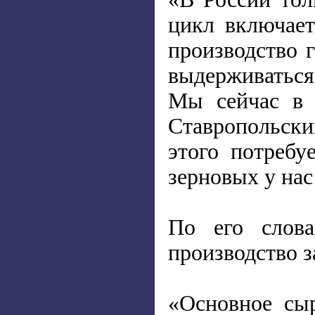
цикл включае
производство 
выдерживаться 
Мы сейчас в н
Ставропольски
этого потребу
зерновых у нас
По его слова
производство 
«Основное сыр