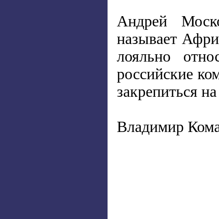
Андрей Моско
называет Афри
лояльно отно
российские ком
закрепиться на
Владимир Кома