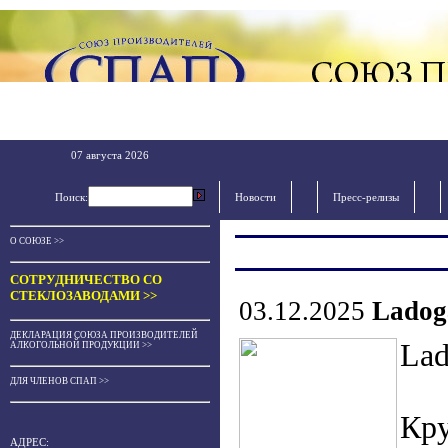
07 августа 2026
Поиск:
Новости
Пресс-релизы
О СОЮЗЕ >>
СОТРУДНИЧЕСТВО СО
СТЕКЛОЗАВОДАМИ >>
03.12.2025
Ladog
ДЕКЛАРАЦИЯ СОЮЗА ПРОИЗВОДИТЕЛЕЙ
Lad
АЛКОГОЛЬНОЙ ПРОДУКЦИИ >>
ДЛЯ ЧЛЕНОВ СПАП >>
Кр
АДРЕС: