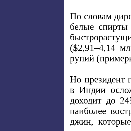
По словам дире
белые спирты
быстрорастущи
($2,91–4,14 м
рупий (примерн
Но президент 
в Индии ослож
доходит до 24
наиболее вост
джин, которы