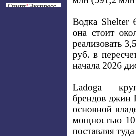
Водка Shelter
она стоит окол
реализовать 3,
руб. в пересче
начала 2026 ди
Ladoga — круп
брендов джин B
основной влад
мощностью 10 
поставляя туда 