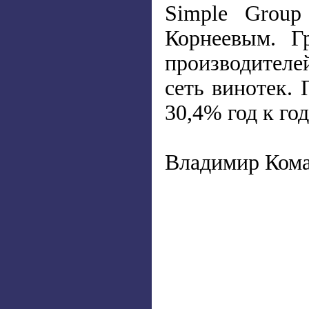
Simple Grou
Корнеевым. Г
производителей
сеть винотек.
30,4% год к год
Владимир Ком