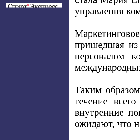
управления ко
Маркетингово
пришедшая из 
персоналом к
международных 
Таким образом
течение всег
внутренние по
ожидают, что 