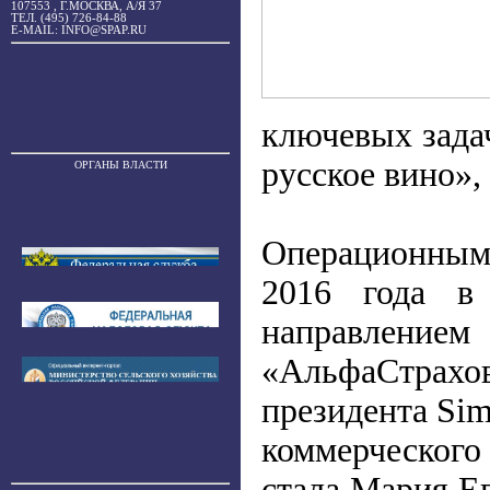
107553 , Г.МОСКВА, А/Я 37
ТЕЛ. (495) 726-84-88
E-MAIL: INFO@SPAP.RU
ключевых зада
русское вино»,
ОРГАНЫ ВЛАСТИ
Операционным 
2016 года в 
направление
«АльфаСтрах
президента Si
коммерческого
стала Мария Ег