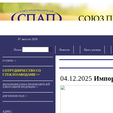
07 августа 2026
Поиск:
Новости
Пресс-релизы
О СОЮЗЕ >>
СОТРУДНИЧЕСТВО СО
СТЕКЛОЗАВОДАМИ >>
04.12.2025
Импор
ДЕКЛАРАЦИЯ СОЮЗА ПРОИЗВОДИТЕЛЕЙ
АЛКОГОЛЬНОЙ ПРОДУКЦИИ >>
ДЛЯ ЧЛЕНОВ СПАП >>
АДРЕС: