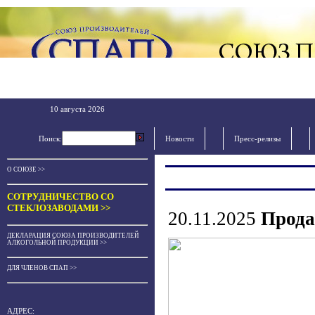
10 августа 2026
Поиск:
Новости
Пресс-релизы
О СОЮЗЕ >>
СОТРУДНИЧЕСТВО СО
СТЕКЛОЗАВОДАМИ >>
20.11.2025
Прода
ДЕКЛАРАЦИЯ СОЮЗА ПРОИЗВОДИТЕЛЕЙ
АЛКОГОЛЬНОЙ ПРОДУКЦИИ >>
ДЛЯ ЧЛЕНОВ СПАП >>
АДРЕС: