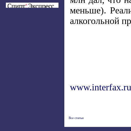
меньше). Реал
алкогольной пр
www.interfax.r
Все статьи