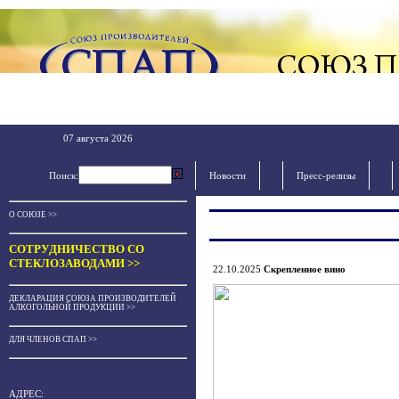
07 августа 2026
Поиск:
Новости
Пресс-релизы
О СОЮЗЕ >>
СОТРУДНИЧЕСТВО СО
СТЕКЛОЗАВОДАМИ >>
22.10.2025
Скрепленное вино
ДЕКЛАРАЦИЯ СОЮЗА ПРОИЗВОДИТЕЛЕЙ
АЛКОГОЛЬНОЙ ПРОДУКЦИИ >>
ДЛЯ ЧЛЕНОВ СПАП >>
АДРЕС: