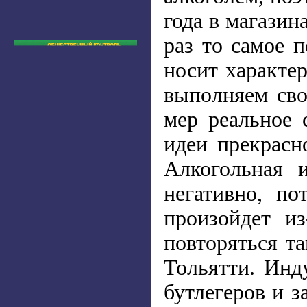
года в магазин
раз то самое п
носит характер
выполняем сво
мер реальное 
идеи прекрасн
Алкогольная 
негативно, по
произойдет из
повторяться т
Тольятти. Инд
бутлегеров и з