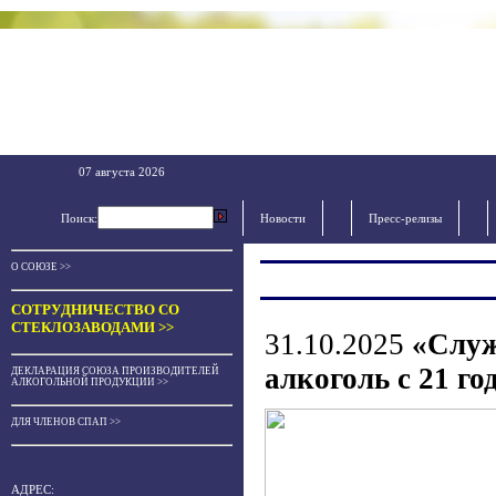
07 августа 2026
Поиск:
Новости
Пресс-релизы
О СОЮЗЕ >>
СОТРУДНИЧЕСТВО СО
СТЕКЛОЗАВОДАМИ >>
31.10.2025
«Служ
алкоголь с 21 го
ДЕКЛАРАЦИЯ СОЮЗА ПРОИЗВОДИТЕЛЕЙ
АЛКОГОЛЬНОЙ ПРОДУКЦИИ >>
ДЛЯ ЧЛЕНОВ СПАП >>
АДРЕС: