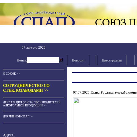
07 августа 2026
Поиск:
Новости
Пресс-релизы
О СОЮЗЕ >>
СОТРУДНИЧЕСТВО СО
СТЕКЛОЗАВОДАМИ >>
07.07.2025
Глава Росалкогольтабакконтр
ДЕКЛАРАЦИЯ СОЮЗА ПРОИЗВОДИТЕЛЕЙ
АЛКОГОЛЬНОЙ ПРОДУКЦИИ >>
ДЛЯ ЧЛЕНОВ СПАП >>
АДРЕС: