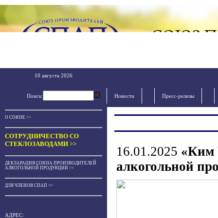
10 августа 2026
Поиск:
Новости
Пресс-релизы
О СОЮЗЕ >>
СОТРУДНИЧЕСТВО СО
СТЕКЛОЗАВОДАМИ >>
16.01.2025
«Ким 
алкогольной про
ДЕКЛАРАЦИЯ СОЮЗА ПРОИЗВОДИТЕЛЕЙ
АЛКОГОЛЬНОЙ ПРОДУКЦИИ >>
ДЛЯ ЧЛЕНОВ СПАП >>
АДРЕС: