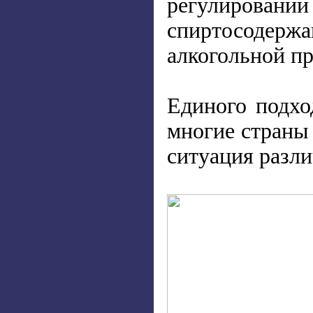
регулировани
спиртосодерж
алкогольной п
Единого подхо
многие страны
ситуация разли