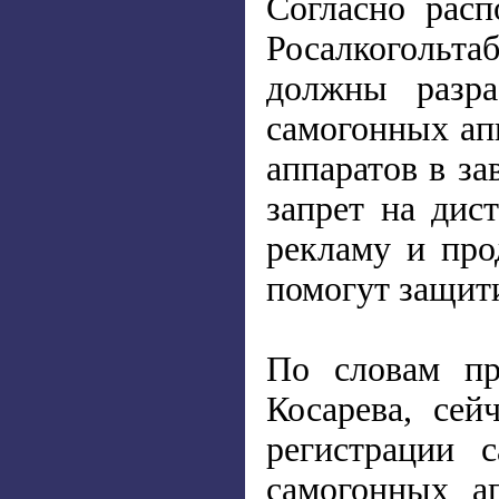
Согласно расп
Росалкогольта
должны разра
самогонных ап
аппаратов в за
запрет на дис
рекламу и про
помогут защити
По словам пр
Косарева, сей
регистрации 
самогонных ап