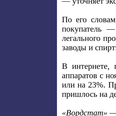
— уточняет экс
По его словам
покупатель —
легального про
заводы и спирт
В интернете,
аппаратов с но
или на 23%. П
пришлось на де
«Вордстат» — 