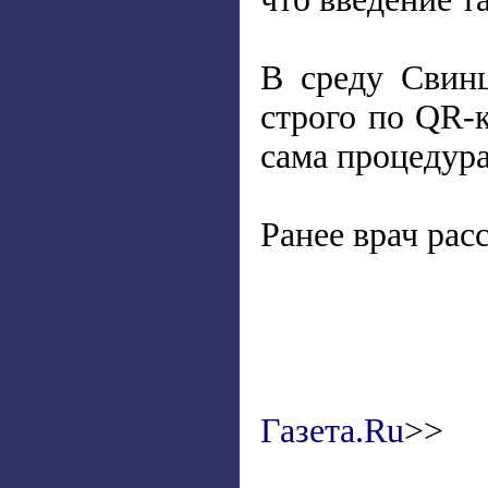
В среду Свинц
строго по QR-к
сама процедура
Ранее врач рас
Газета.Ru
>>