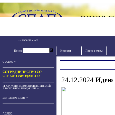
10 августа 2026
Поиск:
Новости
Пресс-релизы
О СОЮЗЕ >>
СОТРУДНИЧЕСТВО СО
СТЕКЛОЗАВОДАМИ >>
24.12.2024
Идею 
ДЕКЛАРАЦИЯ СОЮЗА ПРОИЗВОДИТЕЛЕЙ
АЛКОГОЛЬНОЙ ПРОДУКЦИИ >>
ДЛЯ ЧЛЕНОВ СПАП >>
АДРЕС: