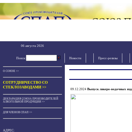
06 августа 2026
Поиск:
Новости
Пресс-релизы
О СОЮЗЕ >>
СОТРУДНИЧЕСТВО СО
СТЕКЛОЗАВОДАМИ >>
09.12.2024
Выпуск ликеро-водочных изде
ДЕКЛАРАЦИЯ СОЮЗА ПРОИЗВОДИТЕЛЕЙ
АЛКОГОЛЬНОЙ ПРОДУКЦИИ >>
ДЛЯ ЧЛЕНОВ СПАП >>
АДРЕС: