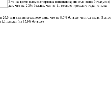
В то же время выпуск спиртных напитков (крепостью выше 9 градусов) у
дал, что на 2,3% больше, чем за 11 месяцев прошлого года, коньяка -
 29,9 млн дал виноградного вина, что на 8,6% больше, чем год назад. Выпус
1,1 млн дал (на 35,9% больше).