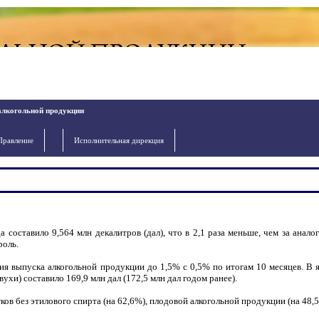
алкогольной продукции
Правление
Исполнительная дирекция
 составило 9,564 млн декалитров (дал), что в 2,1 раза меньше, чем за анал
роль.
я выпуска алкогольной продукции до 1,5% с 0,5% по итогам 10 месяцев. В я
ухи) составило 169,9 млн дал (172,5 млн дал годом ранее).
ов без этилового спирта (на 62,6%), плодовой алкогольной продукции (на 48,5