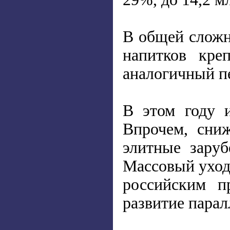
В общей сложн
напитков кре
аналогичный пе
В этом году 
Впрочем, сниж
элитные зару
Массовый уход
российским п
развитие парал