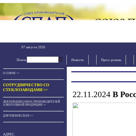
07 августа 2026
Поиск:
Новости
Пресс-релизы
О СОЮЗЕ >>
СОТРУДНИЧЕСТВО СО
СТЕКЛОЗАВОДАМИ >>
22.11.2024
В Рос
ДЕКЛАРАЦИЯ СОЮЗА ПРОИЗВОДИТЕЛЕЙ
АЛКОГОЛЬНОЙ ПРОДУКЦИИ >>
ДЛЯ ЧЛЕНОВ СПАП >>
АДРЕС: