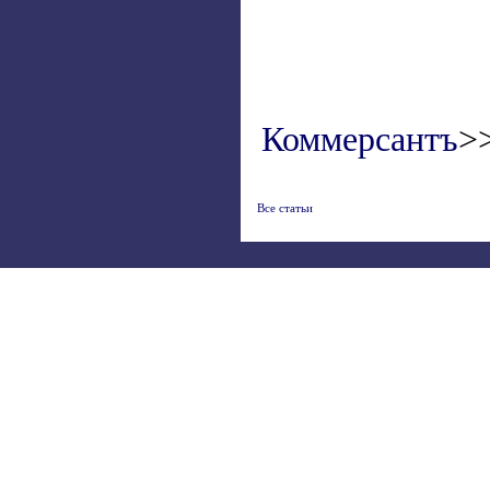
Коммерсантъ
>
Все статьи