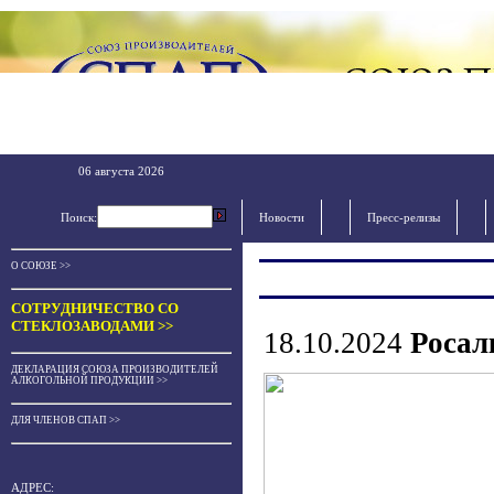
06 августа 2026
Поиск:
Новости
Пресс-релизы
О СОЮЗЕ >>
СОТРУДНИЧЕСТВО СО
СТЕКЛОЗАВОДАМИ >>
18.10.2024
Росал
ДЕКЛАРАЦИЯ СОЮЗА ПРОИЗВОДИТЕЛЕЙ
АЛКОГОЛЬНОЙ ПРОДУКЦИИ >>
ДЛЯ ЧЛЕНОВ СПАП >>
АДРЕС: