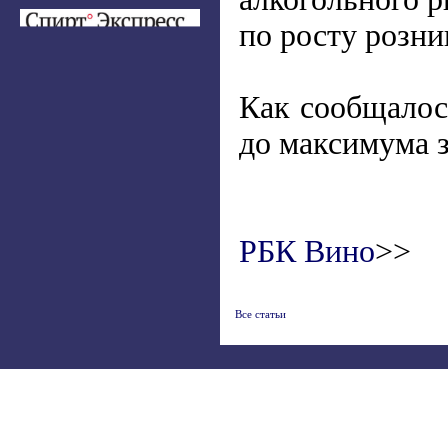
по росту розни
Как сообщалос
до максимума з
РБК Вино
>>
Все статьи