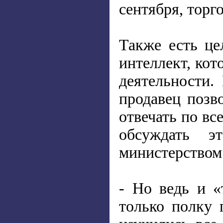
сентября, торг
Также есть це
интеллект, ко
деятельности.
продавец позв
отвечать по вс
обсуждать э
министерством
- Но ведь и «
только полку 