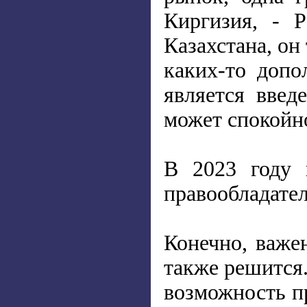
Киргизия, - 
Казахстана, он
каких-то допо
является вве
может спокойн
В 2023 году 
правообладател
Конечно, важе
также решится.
возможность п