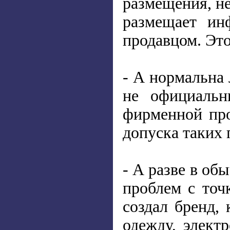
размещения, не
размещает ин
продавцом. Эт
- А нормальна 
не официальн
фирменной про
допуска таких 
- А разве в об
проблем с точ
создал бренд, 
одежду, элект