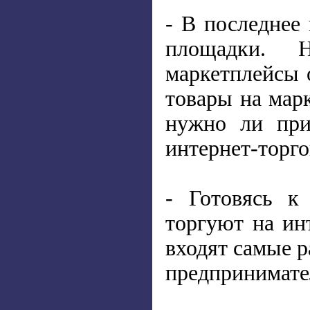
- В последнее
площадки. Н
маркетплейсы 
товары на марк
нужно ли при
интернет-торг
- Готовясь к
торгуют на ин
входят самые 
предпринимател