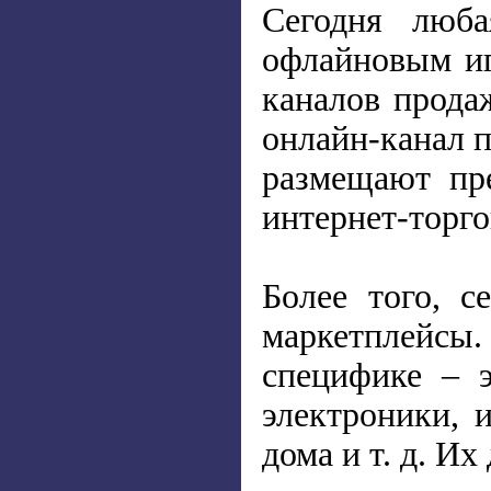
Сегодня люба
офлайновым и
каналов прода
онлайн-канал п
размещают пр
интернет-торг
Более того, с
маркетплейсы
специфике – 
электроники, и
дома и т. д. Их