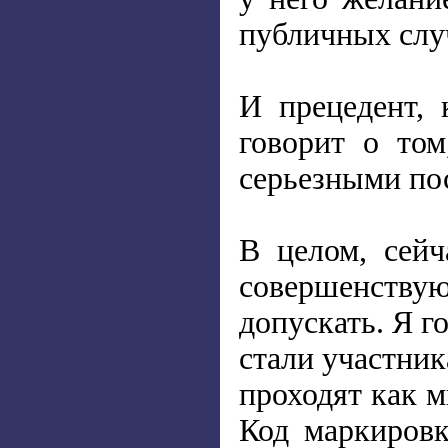
публичных случ
И прецедент, 
говорит о том
серьезными пос
В целом, сейч
совершенству
допускать. Я г
стали участник
проходят как м
Код маркировк