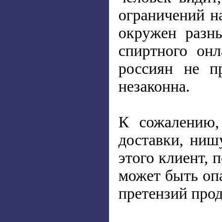
ограничений н
окружен разн
спиртного он
россиян не пр
незаконна.
К сожалению,
доставки, ниш
этого клиент, 
может быть опа
претензий прод