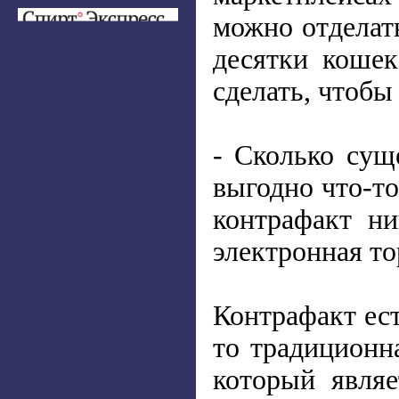
можно отделать
десятки кошек
сделать, чтобы
- Сколько сущ
выгодно что-то
контрафакт ни
электронная то
Контрафакт ест
то традиционна
который явля