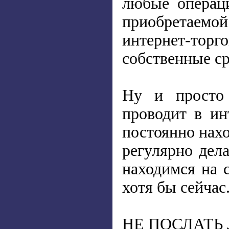
любые операци
приобретаемо
интернет-торгов
собственные ср
Ну и просто 
проводит в ин
постоянно нахо
регулярно дел
находимся на 
хотя бы сейчас
НЕ ПОСЛАТЬ