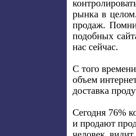
контролироват
рынка в целом
продаж. Помни
подобных сайт
нас сейчас.
С того времени
объем интернет
доставка проду
Сегодня 76% к
и продают прод
человек видит