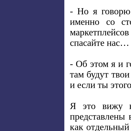
- Но я говорю
именно со ст
маркетплейсов
спасайте нас…
- Об этом я и 
там будут твои
и если ты этог
Я это вижу в
представлены 
как отдельный