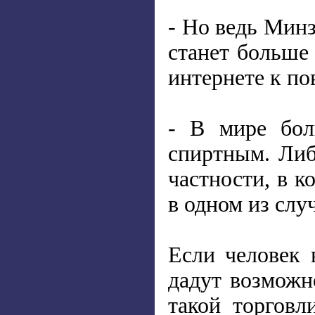
- Но ведь Минз
станет больше
интернете к по
- В мире бол
спиртным. Либ
частности, в 
в одном из слу
Если человек 
дадут возможно
такой торговл