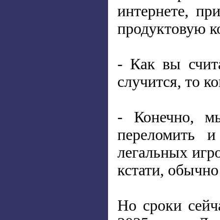
интернете, пр
продуктовую ко
- Как вы счит
случится, то ко
- Конечно, м
переломить и
легальных игро
кстати, обычно
Но сроки сейч