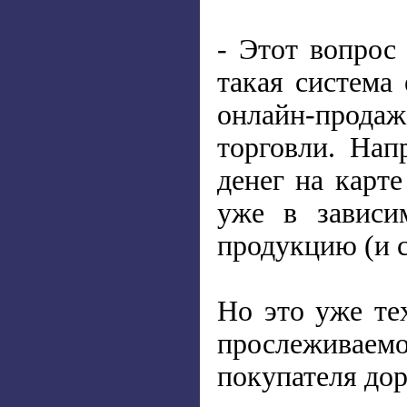
- Этот вопрос
такая система
онлайн-продаж
торговли. Нап
денег на карте
уже в зависи
продукцию (и с
Но это уже те
прослеживаем
покупателя до