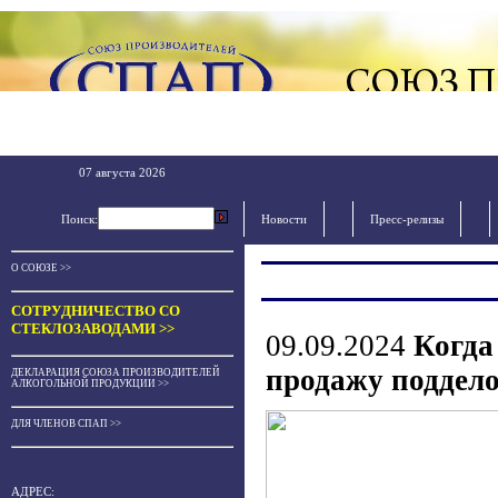
07 августа 2026
Поиск:
Новости
Пресс-релизы
О СОЮЗЕ >>
СОТРУДНИЧЕСТВО СО
СТЕКЛОЗАВОДАМИ >>
09.09.2024
Когда
продажу поддело
ДЕКЛАРАЦИЯ СОЮЗА ПРОИЗВОДИТЕЛЕЙ
АЛКОГОЛЬНОЙ ПРОДУКЦИИ >>
ДЛЯ ЧЛЕНОВ СПАП >>
АДРЕС: