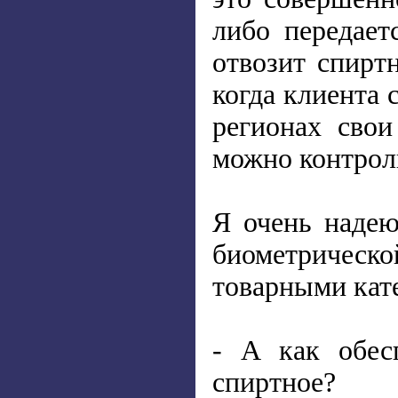
либо передает
отвозит спирт
когда клиента 
регионах свои
можно контрол
Я очень надею
биометрическо
товарными кате
- А как обес
спиртное?