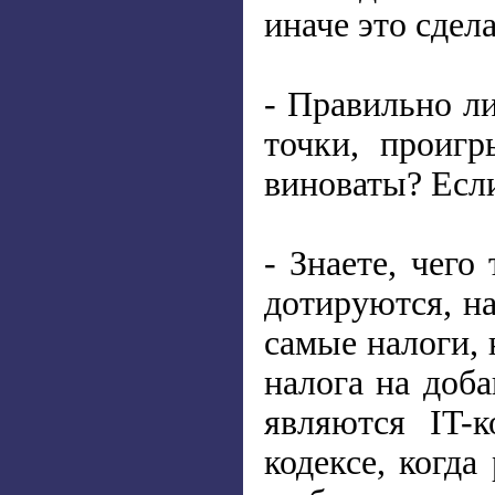
иначе это сдел
- Правильно л
точки, проигр
виноваты? Если
- Знаете, чег
дотируются, на
самые налоги,
налога на доба
являются IT-
кодексе, когда