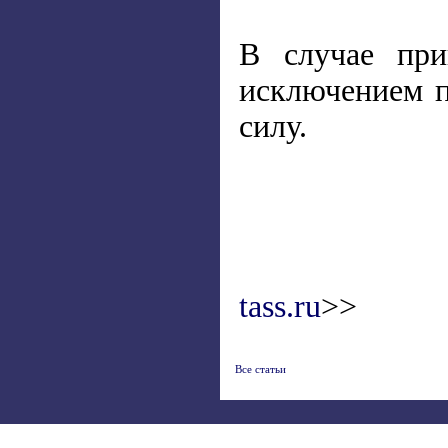
В случае при
исключением п
силу.
tass.ru
>>
Все статьи