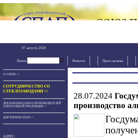
07 августа 2026
Поиск:
Новости
Пресс-релизы
О СОЮЗЕ >>
СОТРУДНИЧЕСТВО СО
СТЕКЛОЗАВОДАМИ >>
28.07.2024
Госду
производство ал
ДЕКЛАРАЦИЯ СОЮЗА ПРОИЗВОДИТЕЛЕЙ
АЛКОГОЛЬНОЙ ПРОДУКЦИИ >>
Госдум
ДЛЯ ЧЛЕНОВ СПАП >>
получе
АДРЕС: