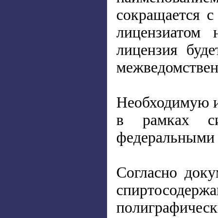
сокращается с
лицензиатом 
лицензия буде
межведомственн
Необходимую и
в рамках си
федеральными 
Согласно доку
спиртосодержа
полиграфически