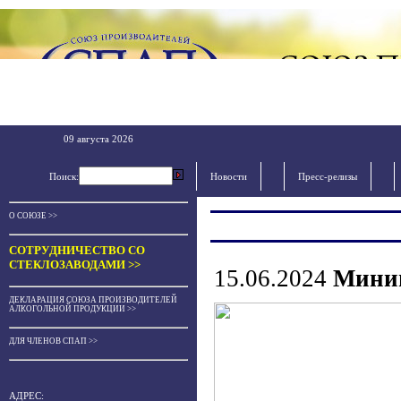
09 августа 2026
Поиск:
Новости
Пресс-релизы
О СОЮЗЕ >>
СОТРУДНИЧЕСТВО СО
СТЕКЛОЗАВОДАМИ >>
15.06.2024
Миним
ДЕКЛАРАЦИЯ СОЮЗА ПРОИЗВОДИТЕЛЕЙ
АЛКОГОЛЬНОЙ ПРОДУКЦИИ >>
ДЛЯ ЧЛЕНОВ СПАП >>
АДРЕС: