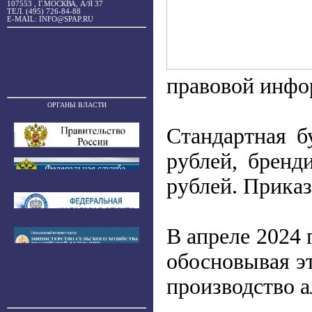
107553 , Г.МОСКВА, А/Я 37
ТЕЛ. (495) 726-84-88
E-MAIL: INFO@SPAP.RU
правовой инфо
ОРГАНЫ ВЛАСТИ
Стандартная б
рублей, бренд
рублей. Приказ
В апреле 2024
обосновывая э
производство 