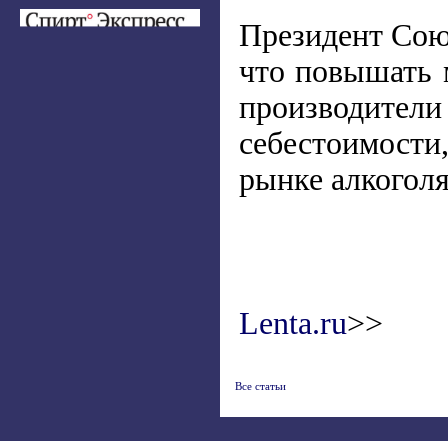
Президент Сою
что повышать 
производите
себестоимости,
рынке алкоголя
Lenta.ru
>>
Все статьи