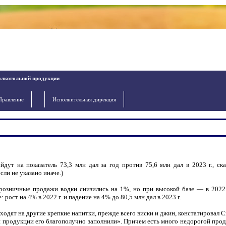
алкогольной продукции
Правление
Исполнительная дирекция
ут на показатель 73,3 млн дал за год против 75,6 млн дал в 2023 г., ска
ли не указано иначе.)
розничные продажи водки снизились на 1%, но при высокой базе — в 2022 
 рост на 4% в 2022 г. и падение на 4% до 80,5 млн дал в 2023 г.
ходят на другие крепкие напитки, прежде всего виски и джин, констатировал 
й продукции его благополучно заполнили». Причем есть много недорогой прод